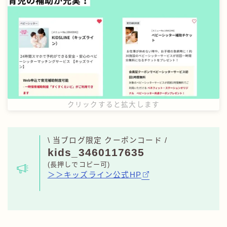
クリックすると拡大します
\ 当ブログ限定 クーポンコード /
kids_3460117635
(長押しでコピー可)
＞＞キッズライン公式HP