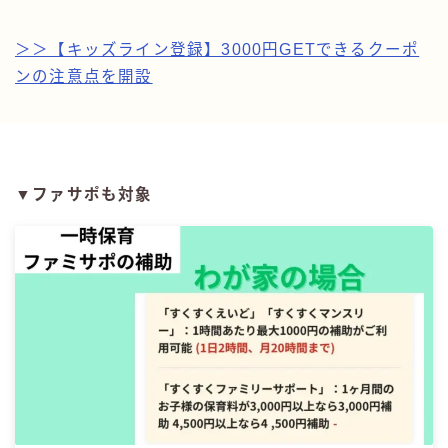
＞＞【キッズライン登録】3000円GETできるクーポ
ンの注意点を開設
▼ファサポも対象