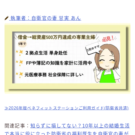
執筆者：自衛官の妻 甘実 あん
≫2026年版ベネフィットステーションご利用ガイド(防衛省共済)
関連記事：
知らずに損してない？10年以上の結婚生活
で本当に役に立った防衛省の福利厚生を自衛官の妻が