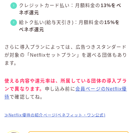
クレジットカード払い：月額料金の
13%をベ
ネポ還元
給トク払い(給与天引き)：月額料金の
15%を
ベネポ還元
さらに導入プランによっては、広告つきスタンダード
が対象の「Netflixセットプラン」を選べる団体もあり
ます。
使える内容や還元率は、所属している団体の導入プラ
ンで異なります。
申し込み前に
会員ページのNetflix優
待
で確認してね。
≫Netflix優待の紹介ページ(ベネフィット・ワン公式)