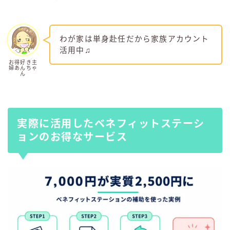
わが家は単身赴任だから家族アカウント
活用中♫
お得好き主
婦あんちゃ
ん
実際に活用したベネフィットステーシ
ョンのお得なサービス