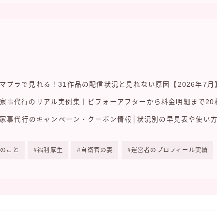
マプラで見れる！31作品の配信状況と見れない原因【2026年7月
家事代行のリアル実例集｜ビフォーアフターから料金明細まで20
イン家事代行のキャンペーン・クーポン情報│状況別の早見表や使い
計のこと
福利厚生
自衛官の妻
運営者のプロフィール実績