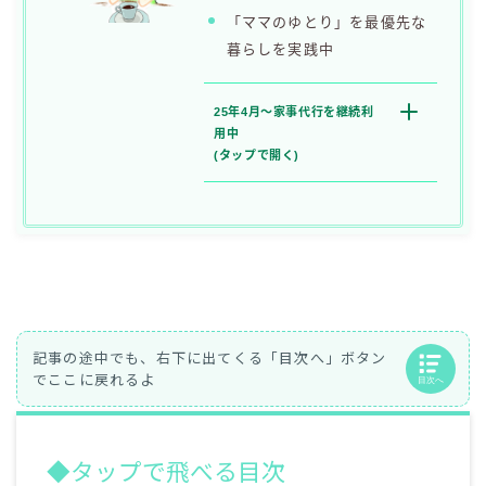
「ママのゆとり」を最優先な
暮らしを実践中
25年4月〜家事代行を
継続利
用中
(タップで開く)
◆タップで飛べる目次