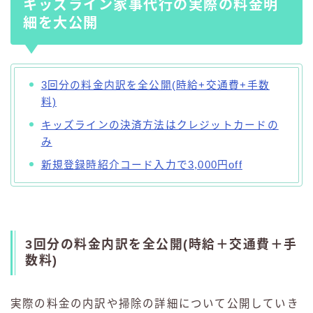
キッズライン家事代行の実際の料金明
細を大公開
3回分の料金内訳を全公開(時給+交通費+手数
料)
キッズラインの決済方法はクレジットカードの
み
新規登録時紹介コード入力で3,000円off
3回分の料金内訳を全公開(時給＋交通費＋手
数料)
実際の料金の内訳や掃除の詳細について公開していき