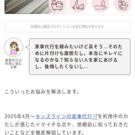
記事内に商品プロモーションを含む場合があります
家事代行を頼みたいけど高そう…そのた
めに片付けも面倒だし。本当にキレイに
なるのかな？知らない人を家にあげる
家事代行の
利用に悩む
し、後悔したくないし…
主婦
こういったお悩みを解決します。
2025年4月〜
キッズラインの家事代行
を利用中のわ
たしが感じたイマイチな点や、依頼前に知っておきた
いことなどを徹底解説しています。