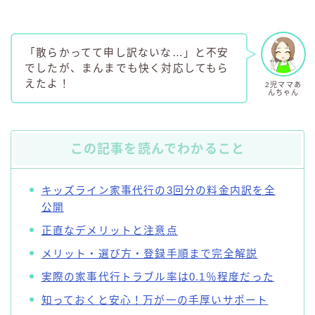
「散らかってて申し訳ないな…」と不安
でしたが、まんまでも快く対応してもら
えたよ！
2児ママあ
んちゃん
この記事を読んでわかること
キッズライン家事代行の3回分の料金内訳を全
公開
正直なデメリットと注意点
メリット・選び方・登録手順まで完全解説
実際の家事代行トラブル率は0.1％程度だった
知っておくと安心！万が一の手厚いサポート