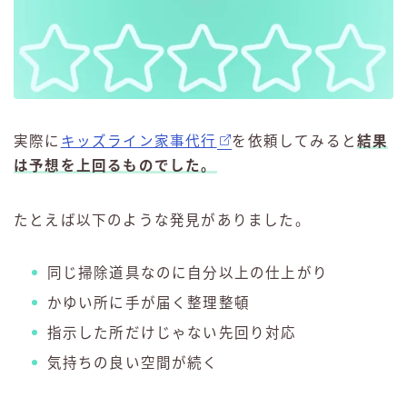
実際に
キッズライン家事代行
を依頼してみると
結果
は予想を上回るものでした。
たとえば以下のような発見がありました。
同じ掃除道具なのに自分以上の仕上がり
かゆい所に手が届く整理整頓
指示した所だけじゃない先回り対応
気持ちの良い空間が続く