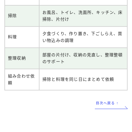
お風呂、トイレ、洗面所、キッチン、床
掃除
掃除、片付け
夕食づくり、作り置き、下ごしらえ、買
料理
い物込みの調理
部屋の片付け、収納の見直し、整理整頓
整理収納
のサポート
組み合わせ依
掃除と料理を同じ日にまとめて依頼
頼
目次へ戻る ↑