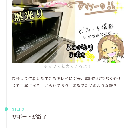
タップで拡大できるよ！
爆発して付着した牛乳もキレイに除去、庫内だけでなく外側
まで丁寧に拭き上げられており、まるで新品のような輝き！
サポートが終了