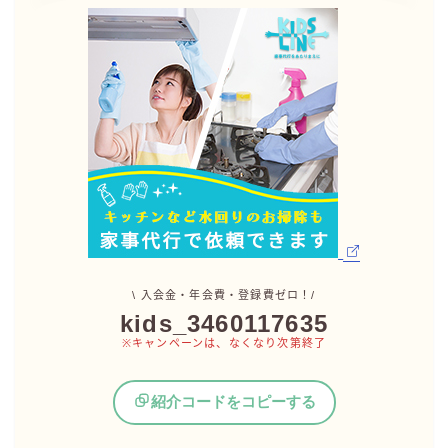
\ 入会金・年会費・登録費ゼロ！/
kids_3460117635
※キャンペーンは、なくなり次第終了
紹介コードをコピーする