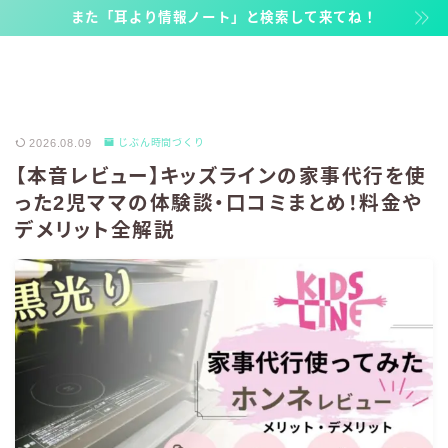
また「耳より情報ノート」と検索して来てね！
2026.08.09
じぶん時間づくり
【本音レビュー】キッズラインの家事代行を使
った2児ママの体験談・口コミまとめ！料金や
デメリット全解説