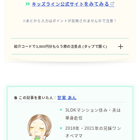
キッズライン公式サイト
をみてみる
※あとから入力はポイントが反映されませんので注意！
紹介コードで3,000円分もらう際の注意点 (タップで開く)
甘実 あん
：
この記事を書いた人
3LDKマンション住み・夫は
単身赴任
2018年・2021年の兄妹ワン
オペママ