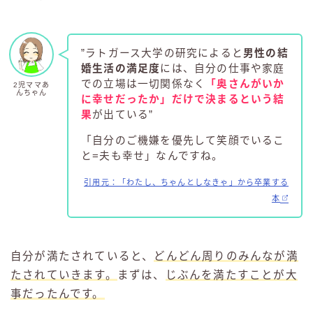
”ラトガース大学の研究によると
男性の結
婚生活の満足度
には、自分の仕事や家庭
での立場は一切関係なく
「
奥さんがいか
2児ママあ
んちゃん
に幸せだったか」だけで決まるという結
果
が出ている”
「自分のご機嫌を優先して笑顔でいるこ
と=夫も幸せ」なんですね。
引用元：「わたし、ちゃんとしなきゃ」から卒業する
本
自分が満たされていると、
どんどん周りのみんなが満
たされていきます。
まずは、
じぶんを満たすことが大
事だったんです。