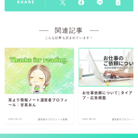
SHARE
関連記事
こんな記事も読まれています！
お仕事依頼について│タイアッ
プ・広告掲載
耳より情報ノート運営者プロフィ
ール｜甘実あん
2025.03.19
2025.08.09
運営者のプロフィール実績
運営者のプロフィール