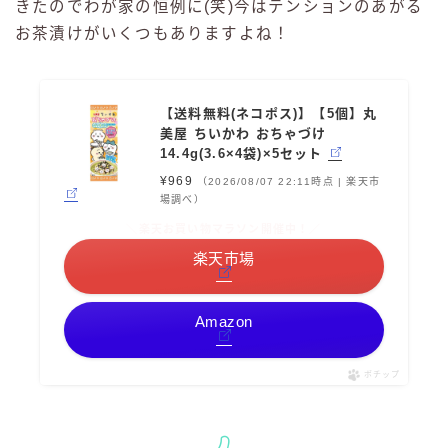
きたのでわが家の恒例に(笑)今はテンションのあがる
お茶漬けがいくつもありますよね！
【送料無料(ネコポス)】【5個】丸
美屋 ちいかわ おちゃづけ
14.4g(3.6×4袋)×5セット
¥969
（2026/08/07 22:11時点 | 楽天市
場調べ）
＼楽天お買い物マラソン開催中！／
楽天市場
Amazon
ポチップ