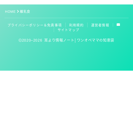
HOME
離乳食
お役立ちリンク集
プライバシーポリシー＆免責事項
利用規約
運営者情報
サイトマップ
2020–2026 耳より情報ノート│ワンオペママの知恵袋
Follow Me
初回OK！3,000円分のコードゲットしてね
kidslineの家事代行を見てみる