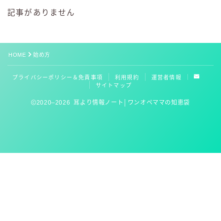
記事がありません
お役立ちリンク集
HOME
始め方
プライバシーポリシー＆免責事項
利用規約
運営者情報
サイトマップ
2020–2026 耳より情報ノート│ワンオペママの知恵袋
Follow Me
初回OK！3,000円分のコードゲットしてね
kidslineの家事代行を見てみる