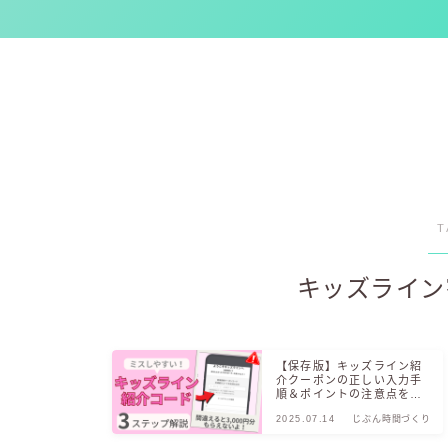
T
キッズライ
【保存版】キッズライン紹
介クーポンの正しい入力手
順＆ポイントの注意点を解
説(紹介される側用)
2025.07.14
じぶん時間づくり