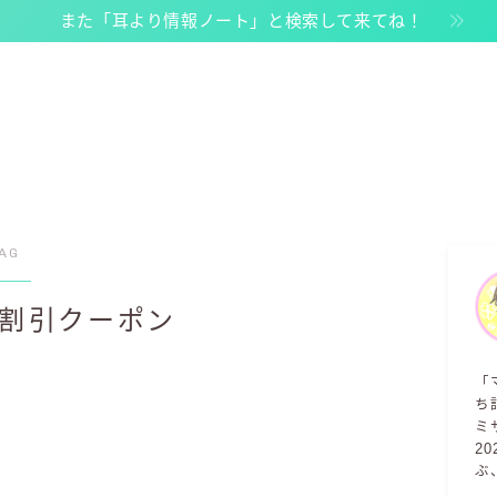
また「耳より情報ノート」と検索して来てね！
AG
ン割引クーポン
「
ち
ミ
2
ぶ