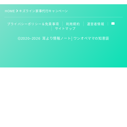
HOME
キズライン家事代行キャンペーン
お役立ちリンク集
プライバシーポリシー＆免責事項
利用規約
運営者情報
サイトマップ
2020–2026 耳より情報ノート│ワンオペママの知恵袋
Follow Me
初回OK！3,000円分のコードゲットしてね
kidslineの家事代行を見てみる